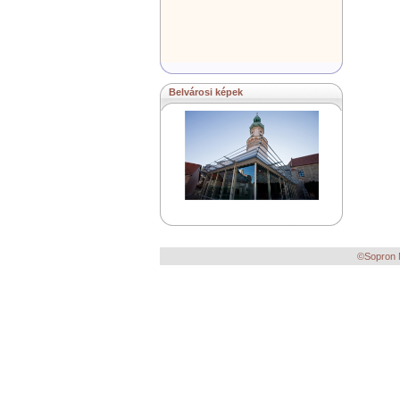
Belvárosi képek
©Sopron M