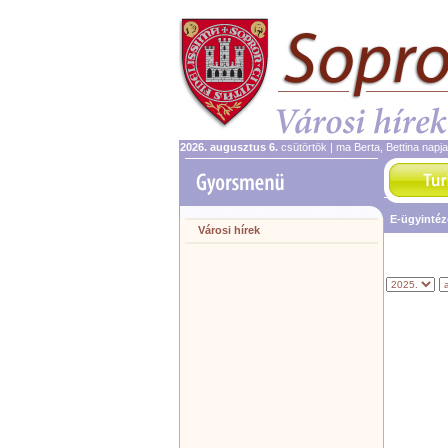
2026. augusztus 6.
csütörtök | ma Berta, Bettina napj
E-ügyinté
Városi hírek