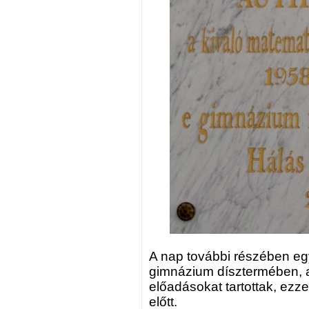
A nap további részében egy
gimnázium dísztermében, ah
előadásokat tartottak, ezz
előtt.