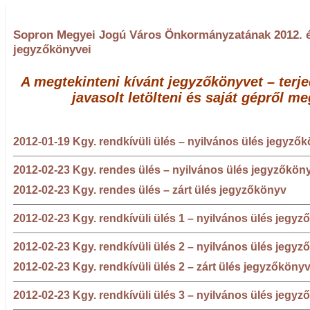
Sopron Megyei Jogú Város Önkormányzatának 2012. é
jegyzőkönyvei
A megtekinteni kívánt jegyzőkönyvet – terj
javasolt letölteni és saját gépről me
2012-01-19 Kgy. rendkívüli ülés – nyilvános ülés jegyző
2012-02-23 Kgy. rendes ülés – nyilvános ülés jegyzőkön
2012-02-23 Kgy. rendes ülés – zárt ülés jegyzőkönyv
2012-02-23 Kgy. rendkívüli ülés 1 – nyilvános ülés jegy
2012-02-23 Kgy. rendkívüli ülés 2 – nyilvános ülés jegy
2012-02-23 Kgy. rendkívüli ülés 2 – zárt ülés jegyzőköny
2012-02-23 Kgy. rendkívüli ülés 3 – nyilvános ülés jegy