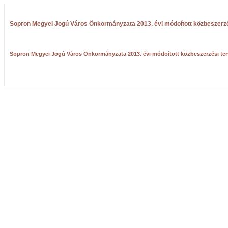
Sopron Megyei Jogú Város Önkormányzata 2013. évi módoított közbeszerzé
Sopron Megyei Jogú Város Önkormányzata 2013. évi módoított közbeszerzési ter