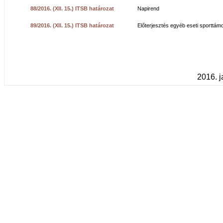
88/2016. (XII. 15.) ITSB határozat
Napirend
89/2016. (XII. 15.) ITSB határozat
Előterjesztés egyéb eseti sporttám
2016. j