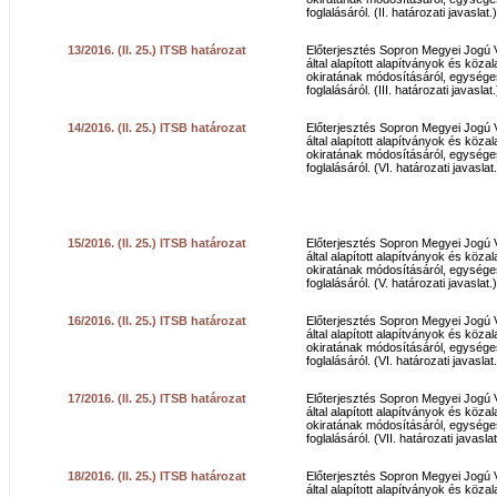
foglalásáról. (II. határozati javaslat.)
13/2016. (II. 25.) ITSB határozat
Előterjesztés Sopron Megyei Jogú
által alapított alapítványok és közal
okiratának módosításáról, egység
foglalásáról. (III. határozati javaslat.
14/2016. (II. 25.) ITSB határozat
Előterjesztés Sopron Megyei Jogú
által alapított alapítványok és közal
okiratának módosításáról, egység
foglalásáról. (VI. határozati javaslat.
15/2016. (II. 25.) ITSB határozat
Előterjesztés Sopron Megyei Jogú
által alapított alapítványok és közal
okiratának módosításáról, egység
foglalásáról. (V. határozati javaslat.)
16/2016. (II. 25.) ITSB határozat
Előterjesztés Sopron Megyei Jogú
által alapított alapítványok és közal
okiratának módosításáról, egység
foglalásáról. (VI. határozati javaslat.
17/2016. (II. 25.) ITSB határozat
Előterjesztés Sopron Megyei Jogú
által alapított alapítványok és közal
okiratának módosításáról, egység
foglalásáról. (VII. határozati javaslat
18/2016. (II. 25.) ITSB határozat
Előterjesztés Sopron Megyei Jogú
által alapított alapítványok és közal