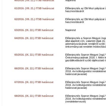
60/2016. (VII. 21.) ITSB határozat
Napirend
61/2016. (VII. 21.) ITSB határozat
Előterjesztés az Elit Mozi pályázat ú
hasznosításáról
62/2016. (VII. 21.) ITSB határozat
Előterjesztés az Elit Mozi pályázat ú
hasznosításáról
63/2016. (IX. 22.) ITSB határozat
Napirend
64/2016. (IX. 22.) ITSB határozat
Előterjesztés a Sopron Megyei Jo
által alapított cím, valamint díjak é
adományozásának rendjéről szóló 34
önkormányzati rendelet módosításá
65/2016. (IX. 22.) ITSB határozat
Előterjesztés Sopron Megyei Jogú 
Önkormányzatának 2016. I. félévi k
gazdálkodásáról szóló tájékoztató 
66/2016. (IX. 22.) ITSB határozat
Előterjesztés Sopron Megyei Jogú
2016. évi költségvetési rendeleténe
határozati javaslat)
67/2016. (IX. 22.) ITSB határozat
Előterjesztés Sopron Megyei Jogú
2016. évi költségvetési rendeleténe
határozati javaslat)
68/2016. (IX. 22.) ITSB határozat
Előterjesztés Sopron Megyei Jogú
2016. évi költségvetési rendeletén
(rendelettervezet)