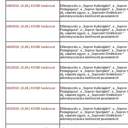
158/2010. (X.28.) KOSB határozat
Előterjesztés a ,,Sopron Kultúrájáért", a ,,Sopron 
Pedagógusa", a ,,Sopron Sportjáért", a ,,Sopron I
díj, valamint egyes, a ,,Sopronért Emlékérem "
adományozására beérkezett javaslatokról
159/2010. (X.28.) KOSB határozat
Előterjesztés a ,,Sopron Kultúrájáért", a ,,Sopron 
Pedagógusa", a ,,Sopron Sportjáért", a ,,Sopron I
díj, valamint egyes, a ,,Sopronért Emlékérem "
adományozására beérkezett javaslatokról
160/2010. (X.28.) KOSB határozat
Előterjesztés a ,,Sopron Kultúrájáért", a ,,Sopron 
Pedagógusa", a ,,Sopron Sportjáért", a ,,Sopron I
díj, valamint egyes, a ,,Sopronért Emlékérem "
adományozására beérkezett javaslatokról
161/2010. (X.28.) KOSB határozat
Előterjesztés a ,,Sopron Kultúrájáért", a ,,Sopron 
Pedagógusa", a ,,Sopron Sportjáért", a ,,Sopron I
díj, valamint egyes, a ,,Sopronért Emlékérem "
adományozására beérkezett javaslatokról
162/2010. (X.28.) KOSB határozat
Előterjesztés a ,,Sopron Kultúrájáért", a ,,Sopron 
Pedagógusa", a ,,Sopron Sportjáért", a ,,Sopron I
díj, valamint egyes, a ,,Sopronért Emlékérem "
adományozására beérkezett javaslatokról
163/2010. (X.28.) KOSB határozat
Előterjesztés a ,,Sopron Kultúrájáért", a ,,Sopron 
Pedagógusa", a ,,Sopron Sportjáért", a ,,Sopron I
díj, valamint egyes, a ,,Sopronért Emlékérem "
adományozására beérkezett javaslatokról