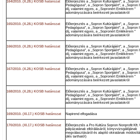
164/2010. (X.28.) KOSB határozat
Előterjesztés a ,,Sopron Kultúrájáért", a ,,Sopron 
Pedagógusa", a ,,Sopron Sportjáért", a ,,Sopron I
díj, valamint egyes, a ,,Sopronért Emlékérem "
adományozására beérkezett javaslatokról
165/2010. (X.28.) KOSB határozat
Előterjesztés a ,,Sopron Kultúrájáért", a ,,Sopron 
Pedagógusa", a ,,Sopron Sportjáért", a ,,Sopron I
díj, valamint egyes, a ,,Sopronért Emlékérem "
adományozására beérkezett javaslatokról
166/2010. (X.28.) KOSB határozat
Előterjesztés a ,,Sopron Kultúrájáért", a ,,Sopron 
Pedagógusa", a ,,Sopron Sportjáért", a ,,Sopron I
díj, valamint egyes, a ,,Sopronért Emlékérem "
adományozására beérkezett javaslatokról
167/2010. (X.28.) KOSB határozat
Előterjesztés a ,,Sopron Kultúrájáért", a ,,Sopron 
Pedagógusa", a ,,Sopron Sportjáért", a ,,Sopron I
díj, valamint egyes, a ,,Sopronért Emlékérem "
adományozására beérkezett javaslatokról
168/2010. (X.28.) KOSB határozat
Előterjesztés a ,,Sopron Kultúrájáért", a ,,Sopron 
Pedagógusa", a ,,Sopron Sportjáért", a ,,Sopron I
díj, valamint egyes, a ,,Sopronért Emlékérem "
adományozására beérkezett javaslatokról
169/2010. (XI.17.) KOSB határozat
Napirend elfogadása
170/2010. (XI.17.) KOSB határozat
Előterjesztés a Pro Kultúra Sopron Nonprofit Kft.
pályázatának elbírálásáról, könyvvizsgálójának
megválasztásáról és alapító okiratának módosítás
ülés tartható!)