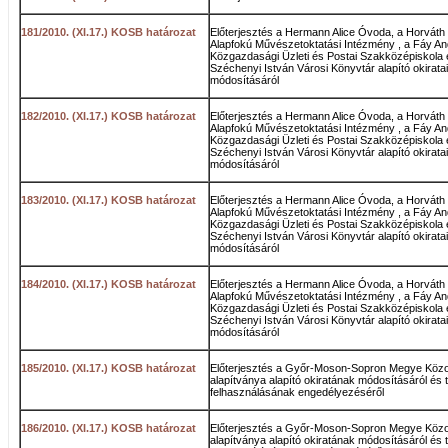
181/2010. (XI.17.) KOSB határozat
Előterjesztés a Hermann Alice Óvoda, a Horváth
Alapfokú Művészetoktatási Intézmény , a Fáy A
Közgazdasági Üzleti és Postai Szakközépiskola 
Széchenyi István Városi Könyvtár alapító okirata
módosításáról
182/2010. (XI.17.) KOSB határozat
Előterjesztés a Hermann Alice Óvoda, a Horváth
Alapfokú Művészetoktatási Intézmény , a Fáy A
Közgazdasági Üzleti és Postai Szakközépiskola 
Széchenyi István Városi Könyvtár alapító okirata
módosításáról
183/2010. (XI.17.) KOSB határozat
Előterjesztés a Hermann Alice Óvoda, a Horváth
Alapfokú Művészetoktatási Intézmény , a Fáy A
Közgazdasági Üzleti és Postai Szakközépiskola 
Széchenyi István Városi Könyvtár alapító okirata
módosításáról
184/2010. (XI.17.) KOSB határozat
Előterjesztés a Hermann Alice Óvoda, a Horváth
Alapfokú Művészetoktatási Intézmény , a Fáy A
Közgazdasági Üzleti és Postai Szakközépiskola 
Széchenyi István Városi Könyvtár alapító okirata
módosításáról
185/2010. (XI.17.) KOSB határozat
Előterjesztés a Győr-Moson-Sopron Megye Közo
alapítványa alapító okiratának módosításáról és
felhasználásának engedélyezéséről
186/2010. (XI.17.) KOSB határozat
Előterjesztés a Győr-Moson-Sopron Megye Közo
alapítványa alapító okiratának módosításáról és