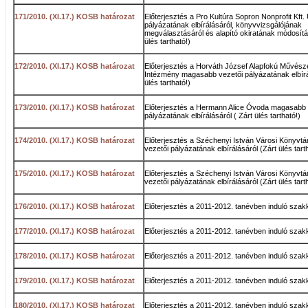
171/2010. (XI.17.) KOSB határozat
Előterjesztés a Pro Kultúra Sopron Nonprofit Kft.
pályázatának elbírálásáról, könyvvizsgálójának
megválasztásáról és alapító okiratának módosítás
ülés tartható!)
172/2010. (XI.17.) KOSB határozat
Előterjesztés a Horváth József Alapfokú Művésze
Intézmény magasabb vezetői pályázatának elbírá
ülés tartható!)
173/2010. (XI.17.) KOSB határozat
Előterjesztés a Hermann Alice Óvoda magasabb 
pályázatának elbírálásáról ( Zárt ülés tartható!)
174/2010. (XI.17.) KOSB határozat
Előterjesztés a Széchenyi István Városi Könyvt
vezetői pályázatának elbírálásáról (Zárt ülés tart
175/2010. (XI.17.) KOSB határozat
Előterjesztés a Széchenyi István Városi Könyvt
vezetői pályázatának elbírálásáról (Zárt ülés tart
176/2010. (XI.17.) KOSB határozat
Előterjesztés a 2011-2012. tanévben induló sza
177/2010. (XI.17.) KOSB határozat
Előterjesztés a 2011-2012. tanévben induló sza
178/2010. (XI.17.) KOSB határozat
Előterjesztés a 2011-2012. tanévben induló sza
179/2010. (XI.17.) KOSB határozat
Előterjesztés a 2011-2012. tanévben induló sza
180/2010. (XI.17.) KOSB határozat
Előterjesztés a 2011-2012. tanévben induló sza