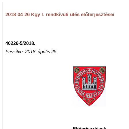
2018-04-26 Kgy I. rendkívüli ülés előterjesztései
40226-5/2018.
Frissítve: 2018. április 25.
Előterjesztések