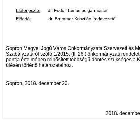
Előterjesztő:
dr. Fodor Tamás polgármester
Előadó:
dr. Brummer Krisztián irodavezető
Sopron Megyei Jogú Város Önkormányzata Szervezeti és M
Szabályzatáról szóló 1/2015. (II. 26.) önkormányzati rendele
pontja értelmében minősített többségű döntés szükséges a K
ülésén történő határozatalhoz.
Sopron, 2018. december 20.
2018. december 