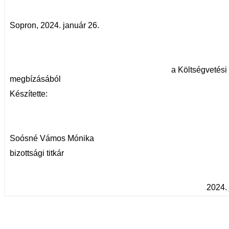
Sopron, 2024. január 26.
a Költségvetési Bizottság 
megbízásából
Készítette:
Soósné Vámos Mónika
bizottsági titkár
2024. 