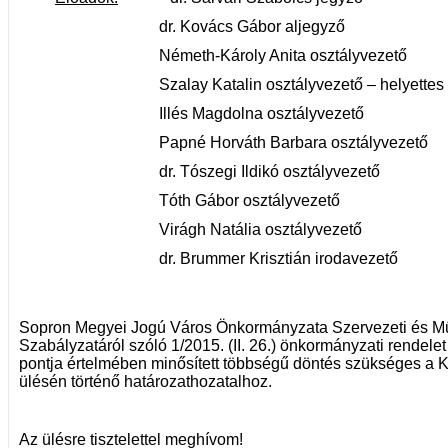
dr. Kovács Gábor aljegyző
Németh-Károly Anita osztályvezető
Szalay Katalin osztályvezető – helyettes
Illés Magdolna osztályvezető
Papné Horváth Barbara osztályvezető
dr. Tószegi Ildikó osztályvezető
Tóth Gábor osztályvezető
Virágh Natália osztályvezető
dr. Brummer Krisztián irodavezető
Sopron Megyei Jogú Város Önkormányzata Szervezeti és M
Szabályzatáról szóló 1/2015. (II. 26.) önkormányzati rendele
pontja értelmében minősített többségű döntés szükséges a K
ülésén történő határozathozatalhoz.
Az ülésre tisztelettel meghívom!