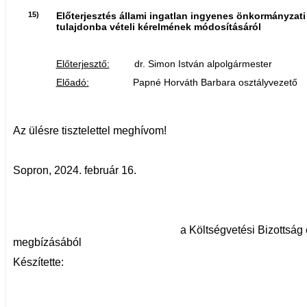
15)
Előterjesztés állami ingatlan ingyenes önkormányzati
tulajdonba vételi kérelmének módosításáról
Előterjesztő:
dr. Simon István alpolgármester
Előadó:
Papné Horváth Barbara osztályvezető
Az ülésre tisztelettel meghívom!
Sopron, 2024. február 16.
a Költségvetési Bizottság eln
megbízásából
Készítette: