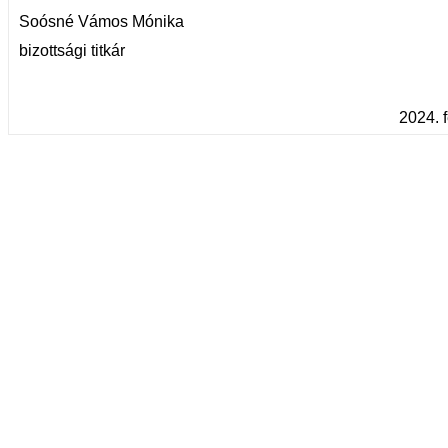
Soósné Vámos Mónika
bizottsági titkár
2024. 