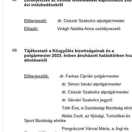
évi intézkedésekről
Előterjesztő:
dr. Csiszár Szabolcs alpolgármester
Előadó:
Virágh Natália Anna osztályvezető
12)
Tájékoztató a Közgyűlés bizottságainak és a
polgármester 2023. évben átruházott hatáskörben hoz
döntéseiről
Előterjesztők:
dr. Farkas Ciprián polgármester
dr. Simon István alpolgármester
dr. Csiszár Szabolcs alpolgármester
dr. Sárvári Szabolcs jegyző
Tóth Éva, a Gazdasági Bizottság elnö
Abdai Zsolt, az Ifjúsági, Turisztikai és
Sport Bizottság elnöke
Pongráczné Várnai Mária, a Jogi és