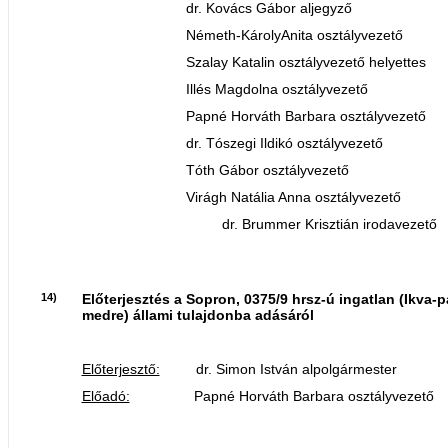
dr. Kovács Gábor aljegyző
Németh-KárolyAnita osztályvezető
Szalay Katalin osztályvezető helyettes
Illés Magdolna osztályvezető
Papné Horváth Barbara osztályvezető
dr. Tószegi Ildikó osztályvezető
Tóth Gábor osztályvezető
Virágh Natália Anna osztályvezető
dr. Brummer Krisztián irodavezető
14)
Előterjesztés a Sopron, 0375/9 hrsz-ú ingatlan (Ikva-p
medre) állami tulajdonba adásáról
Előterjesztő:
dr. Simon István alpolgármester
Előadó:
Papné Horváth Barbara osztályvezető