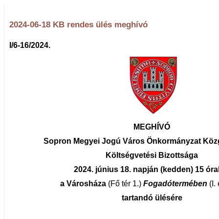
2024-06-18 KB rendes ülés meghívó
I/6-16/2024.
MEGHÍVÓ
Sopron Megyei Jogú Város Önkormányzat Köz
Költségvetési Bizottsága
2024. június 18. napján (kedden) 15 óra
a Városháza
(Fő tér 1.)
Fogadótermében
(I.
tartandó ülésére