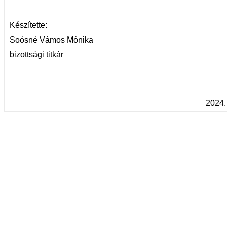
Készítette:
Soósné Vámos Mónika
bizottsági titkár
2024.