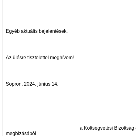
Egyéb aktuális bejelentések.
Az ülésre tisztelettel meghívom!
Sopron, 2024. június 14.
a Költségvetési Bizottság eln
megbízásából