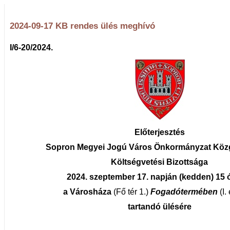
2024-09-17 KB rendes ülés meghívó
I/6-20/2024.
Előterjesztés
Sopron Megyei Jogú Város Önkormányzat Köz
Költségvetési Bizottsága
2024. szeptember 17. napján (kedden) 15 
a Városháza
(Fő tér 1.)
Fogadótermében
(I.
tartandó ülésére