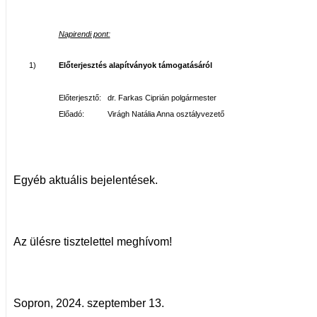
Napirendi pont:
1)
Előterjesztés alapítványok támogatásáról
Előterjesztő: dr. Farkas Ciprián polgármester
Előadó: Virágh Natália Anna osztályvezető
Egyéb aktuális bejelentések.
Az ülésre tisztelettel meghívom!
Sopron, 2024. szeptember 13.