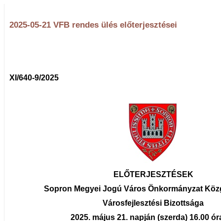
2025-05-21 VFB rendes ülés előterjesztései
XI/640-9/2025
ELŐTERJESZTÉSEK
Sopron Megyei Jogú Város Önkormányzat Köz
Városfejlesztési Bizottsága
2025. május 21. napján (szerda) 16.00 ór