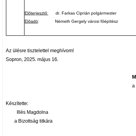
Előterjesztő:
dr. Farkas Ciprián polgármester
Előadó
: Németh Gergely városi főépítész
Az ülésre tisztelettel meghívom!
Sopron, 2025. május 16.
M
a Bizottság el
Készítette:
Illés Magdolna
a Bizottság titkára