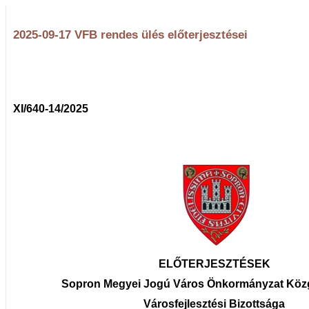
2025-09-17 VFB rendes ülés előterjesztései
XI/640-14/2025
ELŐTERJESZTÉSEK
Sopron Megyei Jogú Város Önkormányzat Köz
Városfejlesztési Bizottsága