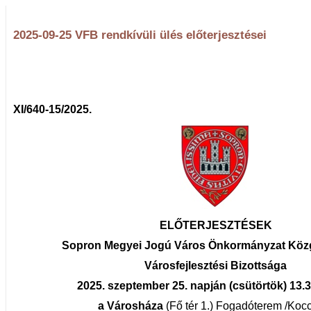
2025-09-25 VFB rendkívüli ülés előterjesztései
XI/640-15/2025.
ELŐTERJESZTÉSEK
Sopron Megyei Jogú Város Önkormányzat Köz
Városfejlesztési Bizottsága
2025. szeptember 25. napján (csütörtök) 13.
a Városháza
(Fő tér 1.)
Fogadóterem /Kocc