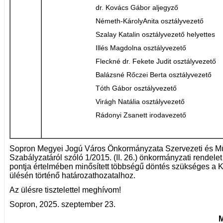
dr. Kovács Gábor aljegyző
Németh-KárolyAnita osztályvezető
Szalay Katalin osztályvezető helyettes
Illés Magdolna osztályvezető
Fleckné dr. Fekete Judit osztályvezető
Balázsné Rőczei Berta osztályvezető
Tóth Gábor osztályvezető
Virágh Natália osztályvezető
Rádonyi Zsanett irodavezető
Sopron Megyei Jogú Város Önkormányzata Szervezeti és M
Szabályzatáról szóló 1/2015. (II. 26.) önkormányzati rendele
pontja értelmében minősített többségű döntés szükséges a K
ülésén történő határozathozatalhoz.
Az ülésre tisztelettel meghívom!
Sopron, 2025. szeptember 23.
M