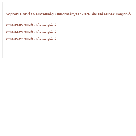
Soproni Horvát Nemzetiségi Önkormányzat 2026. évi üléseinek meghívói
2026-03-05 SHNÖ ülés meghívó
2026-04-29 SHNÖ ülés meghívó
2026-05-27 SHNÖ ülés meghívó