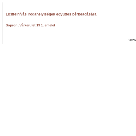
Licitfelhívás irodahelyiségek együttes bérbeadására
Sopron, Várkerület 19 1. emelet
2026.