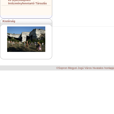
és Gyermekjóléti
Intézményfenntartó Társulás
Kistérség
©Sopron Megyei Jogú Város hivatalos honlapja