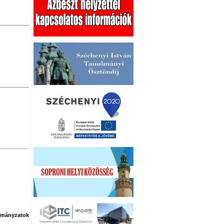
rmányzatok