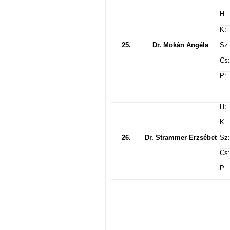
H:
K:
25.
Dr. Mokán Angéla
Sz:
Cs:
P:
H:
K:
26.
Dr. Strammer Erzsébet
Sz:
Cs:
P: