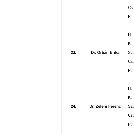
Cs:
P:
H:
K:
23.
Dr. Orbán Erika
Sz:
Cs:
P:
H:
K:
24.
Dr. Zeleni Ferenc
Sz:
Cs:
P: