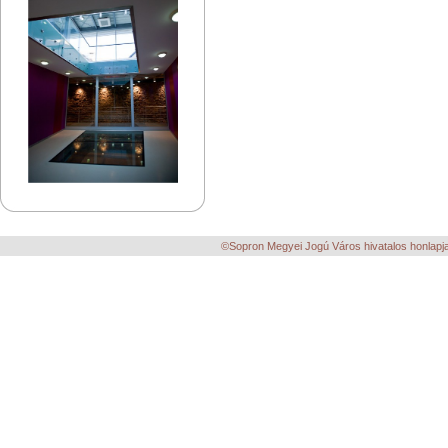
©Sopron Megyei Jogú Város hivatalos honlapja