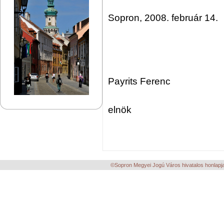
Sopron, 2008. február 14.
D
Payrits Ferenc
elnök
©Sopron Megyei Jogú Város hivatalos honlapja