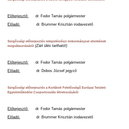
Előterjesztő:
dr. Fodor Tamás polgármester
Előadó:
dr. Brummer Krisztián irodavezető
.
Sürgősségi előterjesztés
településrészi önkormányzat elnökének
(Zárt ülés tartható!)
megválasztásáról
Előterjesztő:
dr. Fodor Tamás polgármester
Előadó:
dr. Dobos József jegyző
.
Sürgősségi előterjesztés
a Korlátolt Felelősségű Európai Területi
Együttműködési Csoportosulás létrehozásáról
Előterjesztő:
dr. Fodor Tamás polgármester
Előadó:
dr. Brummer Krisztián irodavezető