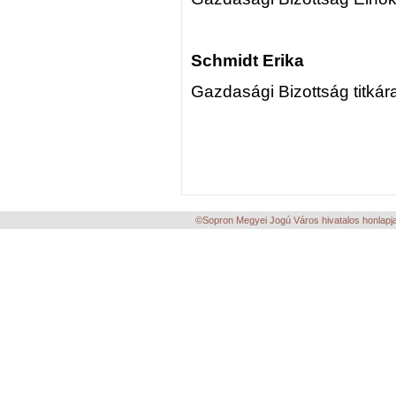
Schmidt Erika
Gazdasági Bizottság titkár
©Sopron Megyei Jogú Város hivatalos honlapja