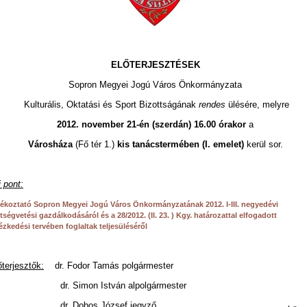
ELŐTERJESZTÉSEK
Sopron Megyei Jogú Város Önkormányzata
Kulturális, Oktatási és Sport Bizottságának
rendes
ülésére, melyre
2012. november 21-én (szerdán) 16.00 órakor
a
Városháza
(Fő tér 1.)
kis tanácstermében (I. emelet)
kerül sor.
 pont:
jékoztató Sopron Megyei Jogú Város Önkormányzatának 2012. I-III. negyedévi
tségvetési gazdálkodásáról és a 28/2012. (II. 23. ) Kgy. határozattal elfogadott
ézkedési tervében foglaltak teljesüléséről
őterjesztők:
dr. Fodor Tamás polgármester
r. Simon István alpolgármester
r. Dobos József jegyző