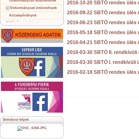
Önkormányzati kitüntetettek
2016-10-20 SBTÖ rendes ülés
Önkormányzati intézmények
2016-09-22 SBTÖ rendes ülés
Közalapítványok
2016-06-23 SBTÖ rendes ülés
Pályázatok, licitek
Koncepciók, tervezetek
2016-05-18 SBTÖ rendes ülés
Településképi követelmények
2016-04-21 SBTÖ rendes ülés
Gazdálkodó szervezetek
2016-03-30 SBTÖ II. rendkívüli
Közérdekű információk
Testvérvárosok
2016-03-30 SBTÖ I. rendkívüli
2016-02-18 SBTÖ rendes ülés
Belvárosi képek