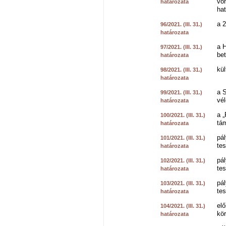
von
határozata
hat
a 2
96/2021. (III. 31.)
határozata
a 
97/2021. (III. 31.)
bet
határozata
kül
98/2021. (III. 31.)
határozata
a 
99/2021. (III. 31.)
vé
határozata
a „
100/2021. (III. 31.)
tá
határozata
pál
101/2021. (III. 31.)
tes
határozata
pál
102/2021. (III. 31.)
tes
határozata
pál
103/2021. (III. 31.)
tes
határozata
el
104/2021. (III. 31.)
kör
határozata