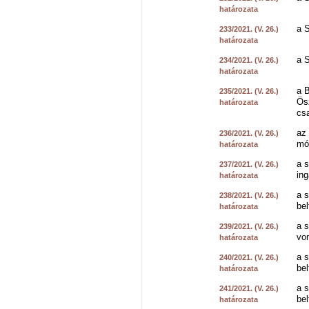
határozata
a S
233/2021. (V. 26.)
határozata
a S
234/2021. (V. 26.)
határozata
a 
235/2021. (V. 26.)
Ösz
határozata
csa
az 
236/2021. (V. 26.)
mó
határozata
a s
237/2021. (V. 26.)
ing
határozata
a s
238/2021. (V. 26.)
bel
határozata
a s
239/2021. (V. 26.)
von
határozata
a s
240/2021. (V. 26.)
bel
határozata
a s
241/2021. (V. 26.)
bel
határozata