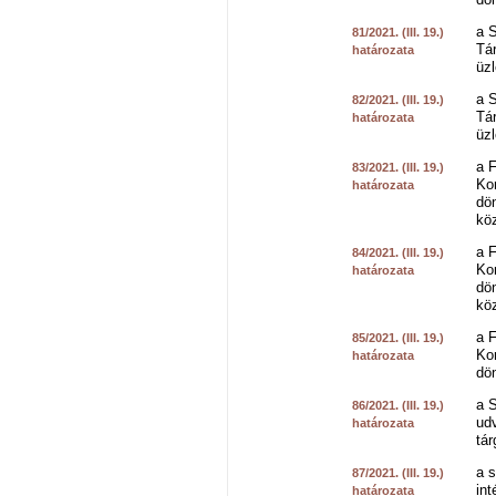
a 
81/2021. (III. 19.)
Tár
határozata
üzl
a S
82/2021. (III. 19.)
Tár
határozata
üzl
a 
83/2021. (III. 19.)
Kor
határozata
dön
kö
a 
84/2021. (III. 19.)
Kor
határozata
dön
kö
a 
85/2021. (III. 19.)
Kor
határozata
dön
a S
86/2021. (III. 19.)
udv
határozata
tá
a s
87/2021. (III. 19.)
in
határozata