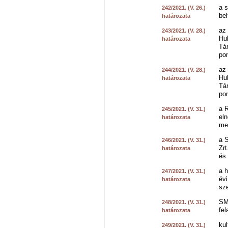
a s
242/2021. (V. 26.)
bel
határozata
az
243/2021. (V. 28.)
Hul
határozata
Tá
pon
az
244/2021. (V. 28.)
Hul
határozata
Tá
pon
a R
245/2021. (V. 31.)
eln
határozata
me
a 
246/2021. (V. 31.)
Zrt
határozata
és 
a h
247/2021. (V. 31.)
évi
határozata
sz
SM
248/2021. (V. 31.)
fel
határozata
kul
249/2021. (V. 31.)