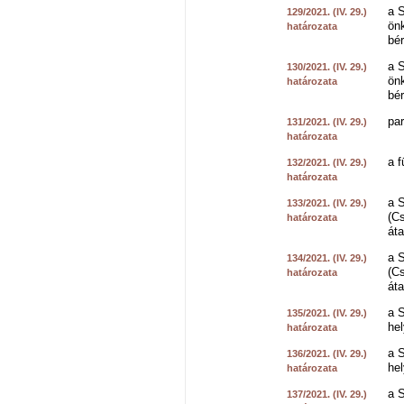
a S
129/2021. (IV. 29.)
önk
határozata
bé
a S
130/2021. (IV. 29.)
önk
határozata
bé
par
131/2021. (IV. 29.)
határozata
a f
132/2021. (IV. 29.)
határozata
a S
133/2021. (IV. 29.)
(C
határozata
áta
a S
134/2021. (IV. 29.)
(C
határozata
áta
a 
135/2021. (IV. 29.)
he
határozata
a S
136/2021. (IV. 29.)
he
határozata
a S
137/2021. (IV. 29.)