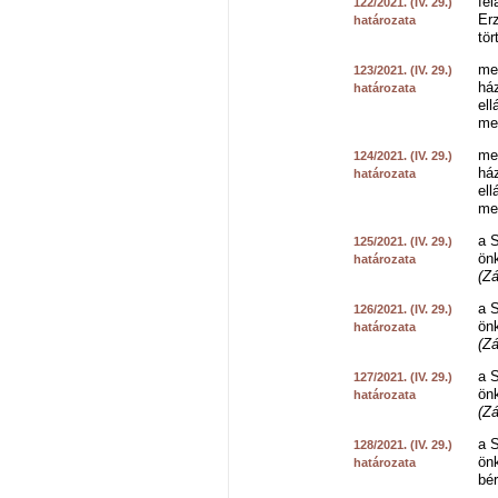
fel
122/2021. (IV. 29.)
Er
határozata
tör
me
123/2021. (IV. 29.)
ház
határozata
el
me
me
124/2021. (IV. 29.)
ház
határozata
el
me
a S
125/2021. (IV. 29.)
önk
határozata
(Zá
a S
126/2021. (IV. 29.)
önk
határozata
(Zá
a S
127/2021. (IV. 29.)
önk
határozata
(Zá
a S
128/2021. (IV. 29.)
önk
határozata
bé