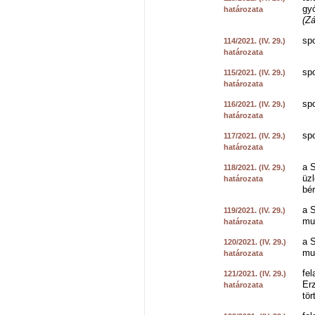
gy
határozata
(Zá
sp
114/2021. (IV. 29.)
határozata
sp
115/2021. (IV. 29.)
határozata
sp
116/2021. (IV. 29.)
határozata
sp
117/2021. (IV. 29.)
határozata
a S
118/2021. (IV. 29.)
üzl
határozata
bé
a 
119/2021. (IV. 29.)
mu
határozata
a 
120/2021. (IV. 29.)
mu
határozata
fel
121/2021. (IV. 29.)
Er
határozata
tör