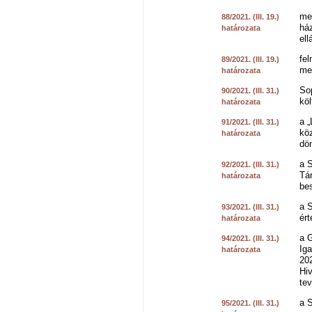
me
88/2021. (III. 19.)
ház
határozata
ell
fe
89/2021. (III. 19.)
me
határozata
So
90/2021. (III. 31.)
köl
határozata
a „
91/2021. (III. 31.)
köz
határozata
dön
a 
92/2021. (III. 31.)
Tár
határozata
be
a S
93/2021. (III. 31.)
ért
határozata
a 
94/2021. (III. 31.)
Ig
határozata
20
Hi
te
a S
95/2021. (III. 31.)