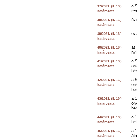
a S
37/2021. (II. 16.)
ren
határozata
óvo
38/2021. (II. 16.)
határozata
óv
39/2021. (II. 16.)
határozata
az 
40/2021. (II. 16.)
nyi
határozata
a S
41/2021. (II. 16.)
önk
határozata
bé
a S
42/2021. (II. 16.)
önk
határozata
bé
a S
43/2021. (II. 16.)
önk
határozata
bé
a 1
44/2021. (II. 16.)
he
határozata
a 1
45/2021. (II. 16.)
átr
határozata