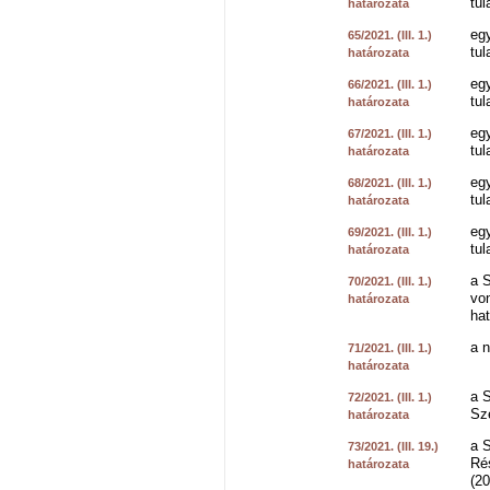
tul
határozata
eg
65/2021. (III. 1.)
tul
határozata
eg
66/2021. (III. 1.)
tul
határozata
eg
67/2021. (III. 1.)
tul
határozata
eg
68/2021. (III. 1.)
tul
határozata
eg
69/2021. (III. 1.)
tul
határozata
a S
70/2021. (III. 1.)
von
határozata
hat
a 
71/2021. (III. 1.)
határozata
a 
72/2021. (III. 1.)
Sze
határozata
a 
73/2021. (III. 19.)
Ré
határozata
(2