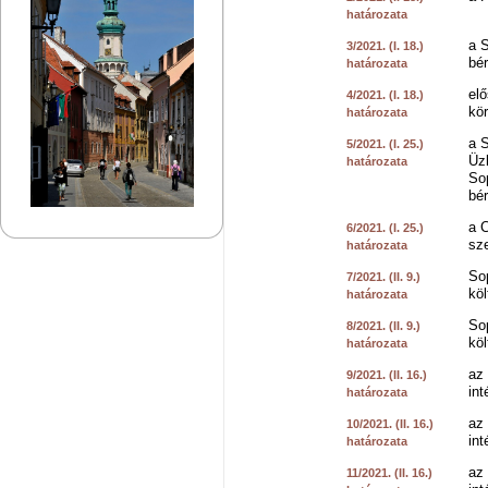
határozata
a S
3/2021. (I. 18.)
bé
határozata
elő
4/2021. (I. 18.)
kör
határozata
a S
5/2021. (I. 25.)
Üz
határozata
So
bé
a 
6/2021. (I. 25.)
sz
határozata
So
7/2021. (II. 9.)
köl
határozata
So
8/2021. (II. 9.)
köl
határozata
az 
9/2021. (II. 16.)
in
határozata
az 
10/2021. (II. 16.)
in
határozata
az 
11/2021. (II. 16.)