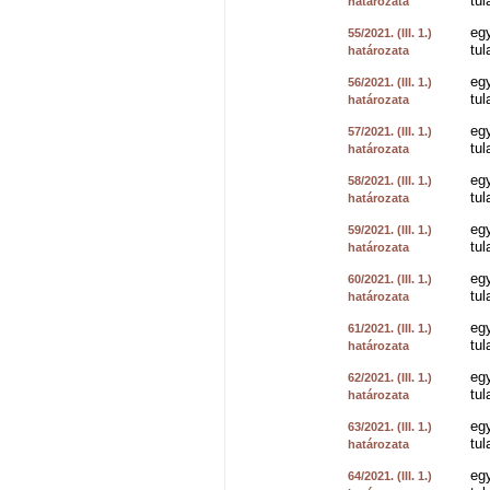
tul
határozata
eg
55/2021. (III. 1.)
tul
határozata
eg
56/2021. (III. 1.)
tul
határozata
eg
57/2021. (III. 1.)
tul
határozata
eg
58/2021. (III. 1.)
tul
határozata
eg
59/2021. (III. 1.)
tul
határozata
eg
60/2021. (III. 1.)
tul
határozata
eg
61/2021. (III. 1.)
tul
határozata
eg
62/2021. (III. 1.)
tul
határozata
eg
63/2021. (III. 1.)
tul
határozata
eg
64/2021. (III. 1.)