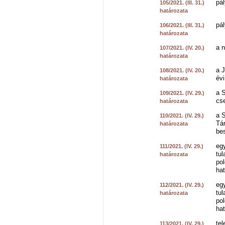
pál
105/2021. (III. 31.)
határozata
pál
106/2021. (III. 31.)
határozata
a 
107/2021. (IV. 20.)
határozata
a 
108/2021. (IV. 20.)
évi
határozata
a S
109/2021. (IV. 29.)
cs
határozata
a S
110/2021. (IV. 29.)
Tár
határozata
be
eg
111/2021. (IV. 29.)
tul
határozata
pol
hat
eg
112/2021. (IV. 29.)
tul
határozata
pol
hat
te
113/2021. (IV. 29.)