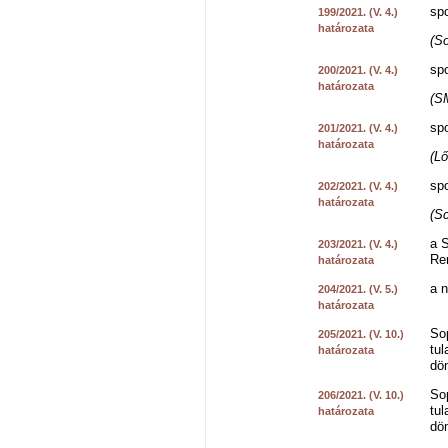
spo
199/2021. (V. 4.)
határozata
(So
spo
200/2021. (V. 4.)
határozata
(S
spo
201/2021. (V. 4.)
határozata
(Lő
spo
202/2021. (V. 4.)
határozata
(Sc
a S
203/2021. (V. 4.)
Re
határozata
a 
204/2021. (V. 5.)
határozata
So
205/2021. (V. 10.)
tul
határozata
dö
So
206/2021. (V. 10.)
tul
határozata
dö