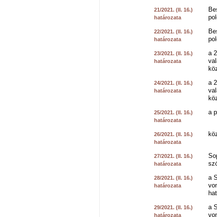
Be
21/2021. (II. 16.)
pol
határozata
Be
22/2021. (II. 16.)
pol
határozata
a 2
23/2021. (II. 16.)
val
határozata
köz
a 2
24/2021. (II. 16.)
val
határozata
köz
a 
25/2021. (II. 16.)
határozata
kö
26/2021. (II. 16.)
határozata
So
27/2021. (II. 16.)
szó
határozata
a S
28/2021. (II. 16.)
von
határozata
hat
a 
29/2021. (II. 16.)
von
határozata