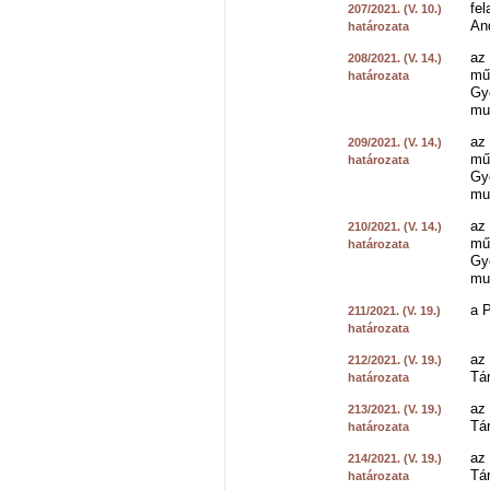
fel
207/2021. (V. 10.)
An
határozata
az
208/2021. (V. 14.)
mű
határozata
Gy
mu
az
209/2021. (V. 14.)
mű
határozata
Gy
mu
az
210/2021. (V. 14.)
mű
határozata
Gy
mu
a P
211/2021. (V. 19.)
határozata
az 
212/2021. (V. 19.)
Tá
határozata
az 
213/2021. (V. 19.)
Tá
határozata
az 
214/2021. (V. 19.)
Tá
határozata