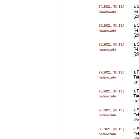
a 
74/2021. (III. 19.)
Ré
határozata
(2
a 
75/2021. (III. 19.)
Ré
határozata
(2
a 
76/2021. (III. 19.)
Ré
határozata
(20
a P
77/2021. (III. 19.)
Tár
határozata
üzl
a P
78/2021. (III. 19.)
Tár
határozata
üzl
a 
79/2021. (III. 19.)
Fe
határozata
dön
a 
80/2021. (III. 19.)
Fe
határozata
dön