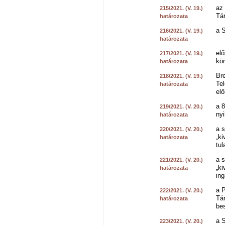
az 
215/2021. (V. 19.)
Tá
határozata
a 
216/2021. (V. 19.)
határozata
elő
217/2021. (V. 19.)
kör
határozata
Br
218/2021. (V. 19.)
Te
határozata
elő
a 8
219/2021. (V. 20.)
nyi
határozata
a s
220/2021. (V. 20.)
„ki
határozata
tul
a s
221/2021. (V. 20.)
„k
határozata
ing
a P
222/2021. (V. 20.)
Tár
határozata
be
a S
223/2021. (V. 20.)