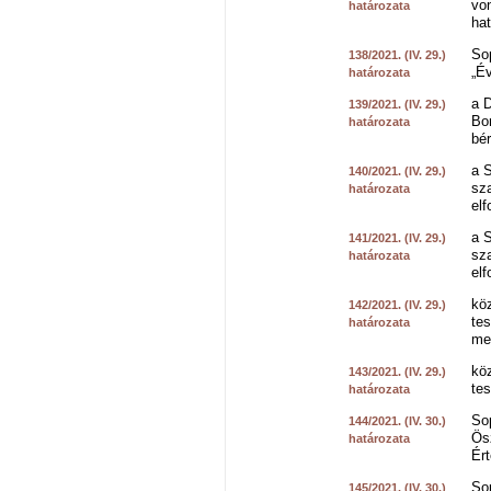
von
határozata
hat
So
138/2021. (IV. 29.)
„Év
határozata
a D
139/2021. (IV. 29.)
Bor
határozata
bé
a 
140/2021. (IV. 29.)
sz
határozata
elf
a 
141/2021. (IV. 29.)
sz
határozata
elf
kö
142/2021. (IV. 29.)
tes
határozata
me
kö
143/2021. (IV. 29.)
tes
határozata
So
144/2021. (IV. 30.)
Ösz
határozata
Ért
So
145/2021. (IV. 30.)