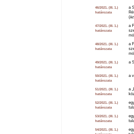
a 
46/2021. (III. 1.)
Ré
határozata
(á
a 
47/2021. (III. 1.)
sz
határozata
mó
a 
48/2021. (III. 1.)
sz
határozata
mó
a 
49/2021. (III. 1.)
határozata
a v
50/2021. (III. 1.)
határozata
a „
51/2021. (III. 1.)
köz
határozata
eg
52/2021. (III. 1.)
tul
határozata
eg
53/2021. (III. 1.)
tul
határozata
eg
54/2021. (III. 1.)