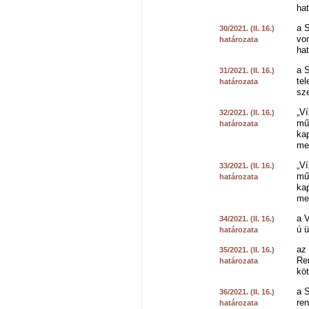
hat
a S
30/2021. (II. 16.)
von
határozata
hat
a S
31/2021. (II. 16.)
tel
határozata
sz
„V
32/2021. (II. 16.)
műs
határozata
ka
me
„V
33/2021. (II. 16.)
műs
határozata
ka
me
a V
34/2021. (II. 16.)
ú ü
határozata
az
35/2021. (II. 16.)
Re
határozata
köt
a S
36/2021. (II. 16.)
ren
határozata