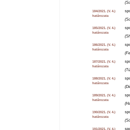
(S
spo
184/2021. (V. 4.)
határozata
(So
spo
185/2021. (V. 4.)
határozata
(Sh
spo
186/2021. (V. 4.)
határozata
(F
spo
187/2021. (V. 4.)
határozata
(T
spo
188/2021. (V. 4.)
határozata
(D
spo
189/2021. (V. 4.)
határozata
(H
spo
190/2021. (V. 4.)
határozata
(S
spo
191/2021. (V. 4.)