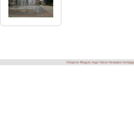
©Sopron Megyei Jogú Város hivatalos honlapja