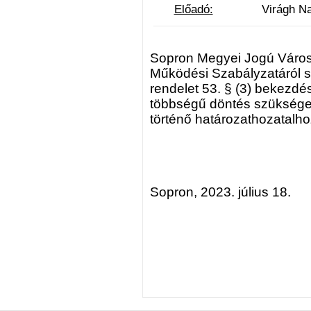
Előadó:
Virágh Natália
Sopron Megyei Jogú Város
Működési Szabályzatáról sz
rendelet 53. § (3) bekezd
többségű döntés szükséges
történő határozathozatalho
Sopron, 2023. július 18.