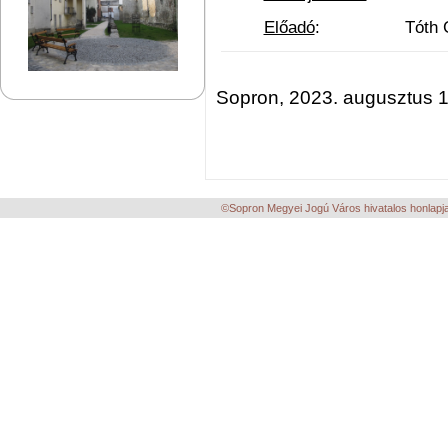
Előadó
: Tóth Gábor
Sopron, 2023. augusztus 1
©Sopron Megyei Jogú Város hivatalos honlapja