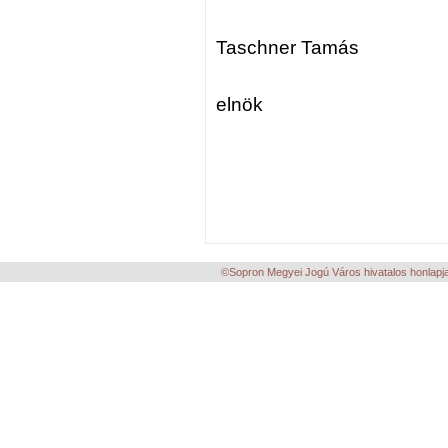
Taschner Tamás
elnök
©Sopron Megyei Jogú Város hivatalos honlapja