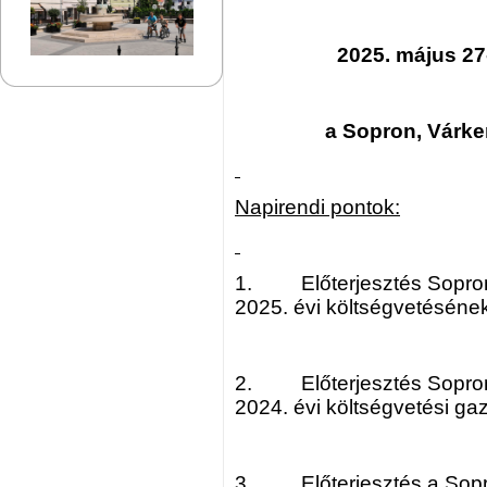
2025. május 27
a Sopron, Várker
Napirendi pontok:
1. Előterjesztés Sopron
2025. évi költségvetéséne
2. Előterjesztés Sopron
2024. évi költségvetési ga
3. Előterjesztés a Sopr